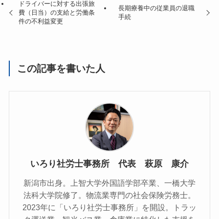
ドライバーに対する出張旅
長期療養中の従業員の退職
費（日当）の支給と労働条
手続
件の不利益変更
この記事を書いた人
いろり社労士事務所 代表 萩原 康介
新潟市出身。上智大学外国語学部卒業、一橋大学
法科大学院修了。物流業専門の社会保険労務士。
2023年に「いろり社労士事務所」を開設。トラッ