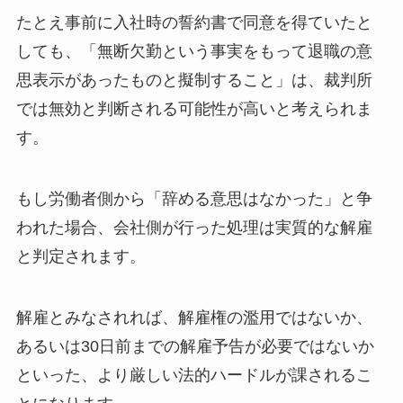
たとえ事前に入社時の誓約書で同意を得ていたと
しても、「無断欠勤という事実をもって退職の意
思表示があったものと擬制すること」は、裁判所
では無効と判断される可能性が高いと考えられま
す。
もし労働者側から「辞める意思はなかった」と争
われた場合、会社側が行った処理は実質的な解雇
と判定されます。
解雇とみなされれば、解雇権の濫用ではないか、
あるいは30日前までの解雇予告が必要ではないか
といった、より厳しい法的ハードルが課されるこ