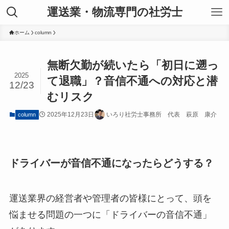
運送業・物流専門の社労士
ホーム
column
無断欠勤が続いたら「初日に遡っ
2025
て退職」？音信不通への対応と潜
12/23
むリスク
2025年12月23日
いろり社労士事務所 代表 萩原 康介
column
ドライバーが音信不通になったらどうする？
運送業界の経営者や管理者の皆様にとって、頭を
悩ませる問題の一つに「ドライバーの音信不通」